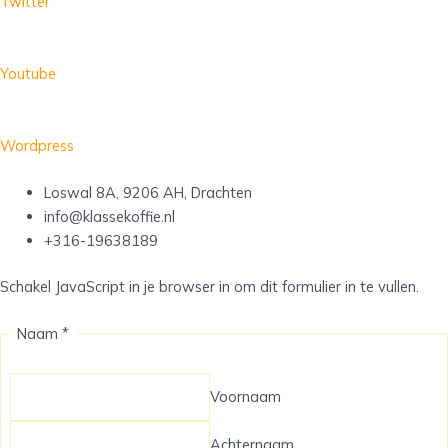
Twitter
Youtube
Wordpress
Loswal 8A, 9206 AH, Drachten
info@klassekoffie.nl
+316-19638189
Schakel JavaScript in je browser in om dit formulier in te vullen.
Naam *
Voornaam
Achternaam